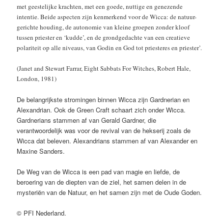
met geestelijke krachten, met een goede, nuttige en genezende
intentie. Beide aspecten zijn kenmerkend voor de Wicca: de natuur-
gerichte houding, de autonomie van kleine groepen zonder kloof
tussen priester en ‘kudde’, en de grondgedachte van een creatieve
polariteit op alle niveaus, van Godin en God tot priesteres en priester’.
(Janet and Stewart Farrar, Eight Sabbats For Witches, Robert Hale,
London, 1981)
De belangrijkste stromingen binnen Wicca zijn Gardnerian en
Alexandrian. Ook de Green Craft schaart zich onder Wicca.
Gardnerians stammen af van Gerald Gardner, die
verantwoordelijk was voor de revival van de hekserij zoals de
Wicca dat beleven. Alexandrians stammen af van Alexander en
Maxine Sanders.
De Weg van de Wicca is een pad van magie en liefde, de
beroering van de diepten van de ziel, het samen delen in de
mysteriën van de Natuur, en het samen zijn met de Oude Goden.
© PFI Nederland.