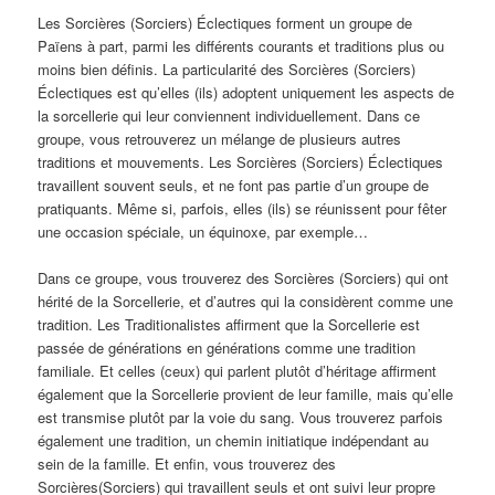
Les Sorcières (Sorciers) Éclectiques forment un groupe de
Païens à part, parmi les différents courants et traditions plus ou
moins bien définis. La particularité des Sorcières (Sorciers)
Éclectiques est qu’elles (ils) adoptent uniquement les aspects de
la sorcellerie qui leur conviennent individuellement. Dans ce
groupe, vous retrouverez un mélange de plusieurs autres
traditions et mouvements. Les Sorcières (Sorciers) Éclectiques
travaillent souvent seuls, et ne font pas partie d’un groupe de
pratiquants. Même si, parfois, elles (ils) se réunissent pour fêter
une occasion spéciale, un équinoxe, par exemple…
Dans ce groupe, vous trouverez des Sorcières (Sorciers) qui ont
hérité de la Sorcellerie, et d’autres qui la considèrent comme une
tradition. Les Traditionalistes affirment que la Sorcellerie est
passée de générations en générations comme une tradition
familiale. Et celles (ceux) qui parlent plutôt d’héritage affirment
également que la Sorcellerie provient de leur famille, mais qu’elle
est transmise plutôt par la voie du sang. Vous trouverez parfois
également une tradition, un chemin initiatique indépendant au
sein de la famille. Et enfin, vous trouverez des
Sorcières(Sorciers) qui travaillent seuls et ont suivi leur propre