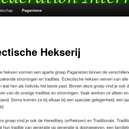
atschap
Paganisme
ectische Hekserij
he heksen vormen een aparte groep Paganisten binnen de verschillen
bakende stromingen en tradities. Eclectische heksen nemen van alle
 wat hen als individu het beste past. Binnen deze groep vind je ook
 van de overige tradities en stromingen. Vaak werken ze alleen en n
and. Soms komen ze bij elkaar bij een speciale gelegenheid, een jaa
ld.
e groep vind je ook de Hereditary (erfheksen) en Traditionals. Traditi
t hun traditie van generatie op generatie is doorgegeven, een familietr